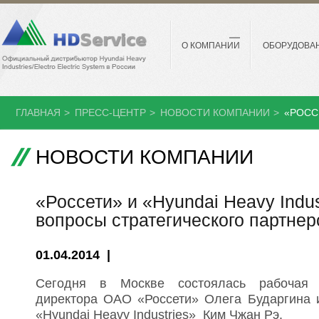
О КОМПАНИИ
ОБОРУДОВА
ГЛАВНАЯ
>
ПРЕСС-ЦЕНТР
>
НОВОСТИ КОМПАНИИ
>
«РОСС
НОВОСТИ КОМПАНИИ
«Россети» и «Hyundai Heavy Indu
вопросы стратегического партнер
01.04.2014 |
Сегодня в Москве состоялась рабочая в
директора ОАО «Россети» Олега Бударгина 
«Hyundai Heavy Industries» Ким Чжан Рэ.