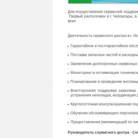
Для осуществления сервисной поддержк
Первый расположен в г. Чебоксары, а
края.
Деятельность сервисного центра в г. Ч
Гарантийное и постгарантийное обсл
Поставка запасных частей и расходн
Заключение долгосрочных сервисных 
Мониторинг и оптимизация техническ
Планирование и проведение инспекц
Всесторонняя поддержка заказчика
устранения неполадок, координация ра
Круглосуточная консультационная по
Обучение обслуживающего персонала 
Предоставление рекомендаций по зам
Руководитель сервисного центра - С