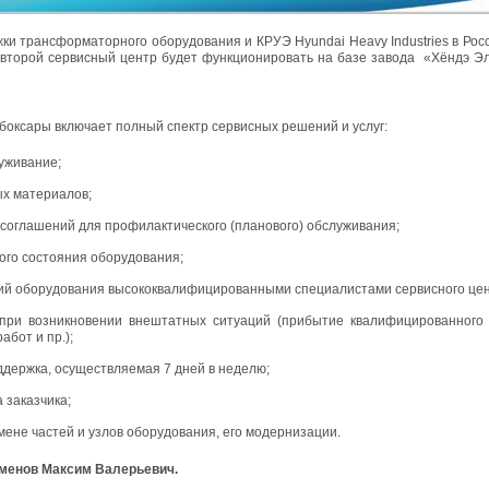
и трансформаторного оборудования и КРУЭ Hyundai Heavy Industries в Рос
 второй сервисный центр будет функционировать на базе завода «Хёндэ Эл
ебоксары включает полный спектр сервисных решений и услуг:
уживание;
ых материалов;
соглашений для профилактического (планового) обслуживания;
ого состояния оборудования;
ий оборудования высококвалифицированными специалистами сервисного цен
 при возникновении внештатных ситуаций (прибытие квалифицированного
бот и пр.);
ддержка, осуществляемая 7 дней в неделю;
заказчика;
ене частей и узлов оборудования, его модернизации.
еменов Максим Валерьевич.